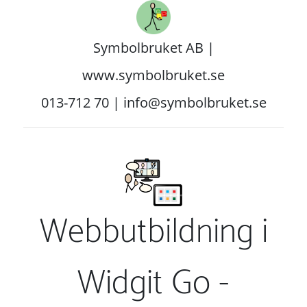
Symbolbruket AB |
www.symbolbruket.se
013-712 70 | info@symbolbruket.se
Webbutbildning i
Widgit Go -